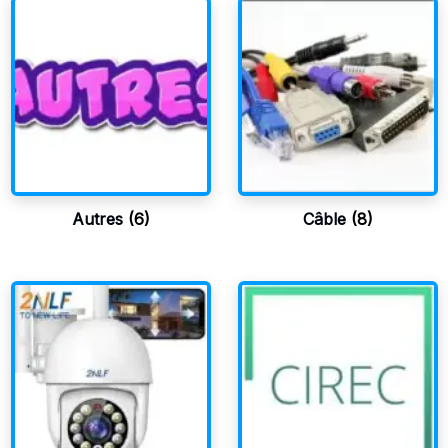
Autres
(6)
Câble
(8)