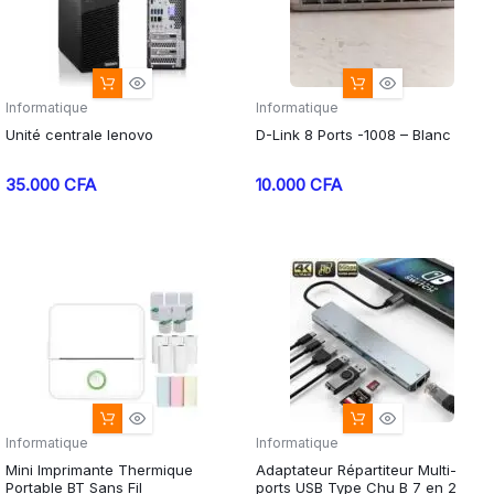
Informatique
Informatique
Unité centrale lenovo
D-Link 8 Ports -1008 – Blanc
35.000
CFA
10.000
CFA
Informatique
Informatique
Mini Imprimante Thermique
Adaptateur Répartiteur Multi-
Portable BT Sans Fil
ports USB Type Chu B 7 en 2