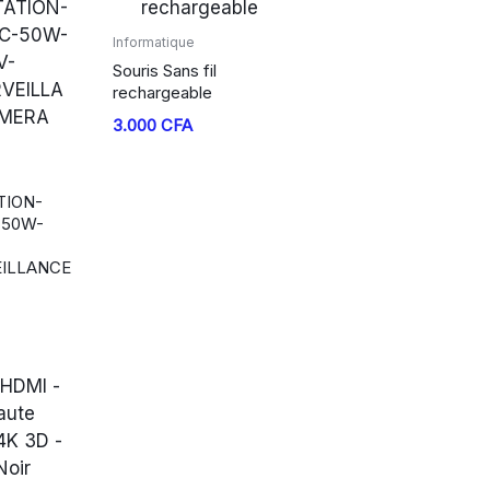
Informatique
Souris Sans fil
rechargeable
3.000
CFA
TION-
-50W-
EILLANCE