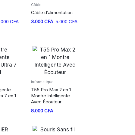
Câble
Câble d’alimentation
Le
Le
.000
CFA
3.000
CFA
5.000
CFA
prix
prix
initial
actuel
était :
est :
5.000 CFA.
3.000 CFA.
Informatique
igente
T55 Pro Max 2 en 1
a 7 en 1
Montre Intelligente
Avec Écouteur
8.000
CFA