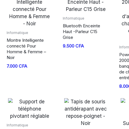
Informatique
Bluetooth Enceinte
Haut -Parleur C15
Informatique
Grise
Montre Intelligente
connecté Pour
9.500
CFA
Infor
Homme & Femme –
Powe
Noir
2000
7.000
CFA
banq
de c
entré
8.0
Informatique