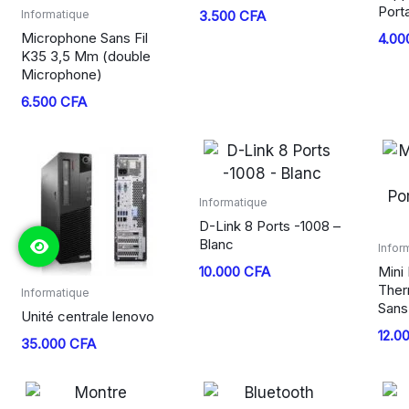
Porta
Informatique
3.500
CFA
Microphone Sans Fil
4.00
K35 3,5 Mm (double
Microphone)
6.500
CFA
Informatique
D-Link 8 Ports -1008 –
Blanc
Infor
10.000
CFA
Mini
Ther
Informatique
Sans 
Unité centrale lenovo
12.0
35.000
CFA