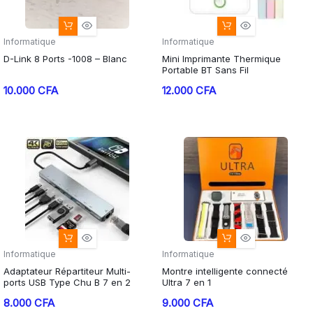
Informatique
Informatique
D-Link 8 Ports -1008 – Blanc
Mini Imprimante Thermique
Portable BT Sans Fil
10.000
CFA
12.000
CFA
Informatique
Informatique
Adaptateur Répartiteur Multi-
Montre intelligente connecté
ports USB Type Chu B 7 en 2
Ultra 7 en 1
8.000
CFA
9.000
CFA