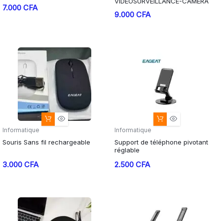
VIDEOSURVEILLANCE-CAMERA
7.000
CFA
9.000
CFA
Informatique
Informatique
Souris Sans fil rechargeable
Support de téléphone pivotant
réglable
3.000
CFA
2.500
CFA