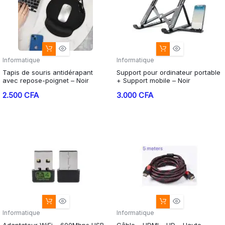
Informatique
Informatique
Tapis de souris antidérapant
Support pour ordinateur portable
avec repose-poignet – Noir
+ Support mobile – Noir
2.500
CFA
3.000
CFA
Informatique
Informatique
Adaptateur WiFi – 600Mbps USB
Câble – HDMI – HD – Haute