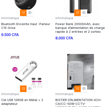
Informatique
Informatique
Bluetooth Enceinte Haut -Parleur
Power Bank 20000mAh, avec
C15 Grise
banque d’alimentation de charge
rapide à 2 entrées et 2 sorties
9.500
CFA
8.000
CFA
Informatique
Informatique
Clé USB 128GB en Métal + 2
BOITIER D’ALIMENTATION-4CH-
adaptateur
CA/CC-50W-CCTV-