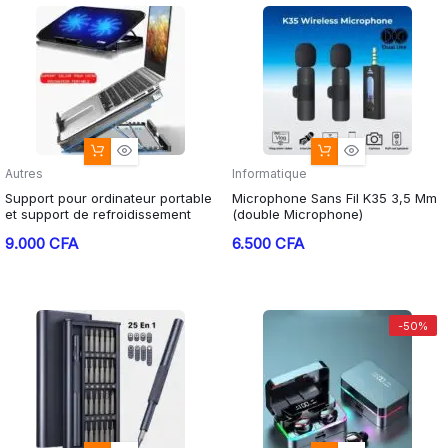
Autres
Informatique
Support pour ordinateur portable
Microphone Sans Fil K35 3,5 Mm
et support de refroidissement
(double Microphone)
9.000
CFA
6.500
CFA
-50%