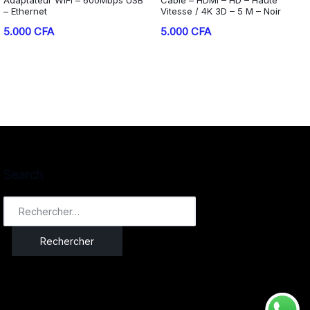
– Ethernet
Vitesse / 4K 3D – 5 M – Noir
5.000
CFA
5.000
CFA
Search
Rechercher :