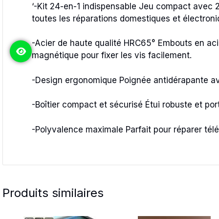
‘-Kit 24-en-1 indispensable Jeu compact avec 24
toutes les réparations domestiques et électroni
-Acier de haute qualité HRC65° Embouts en acier
magnétique pour fixer les vis facilement.
-Design ergonomique Poignée antidérapante avec
-Boîtier compact et sécurisé Étui robuste et po
-Polyvalence maximale Parfait pour réparer télé
Produits similaires