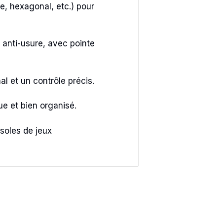
e, hexagonal, etc.) pour
 anti-usure, avec pointe
l et un contrôle précis.
ue et bien organisé.
nsoles de jeux