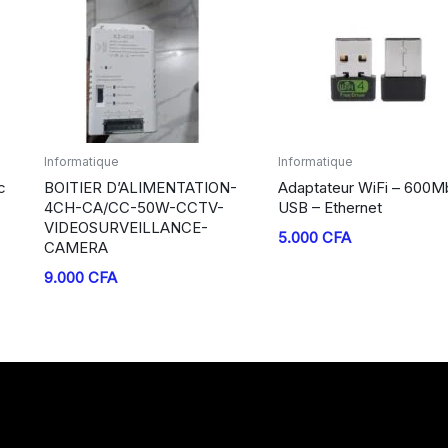
Informatique
Informatique
c
BOITIER D’ALIMENTATION-
Adaptateur WiFi – 600
4CH-CA/CC-50W-CCTV-
USB – Ethernet
VIDEOSURVEILLANCE-
5.000
CFA
CAMERA
9.000
CFA