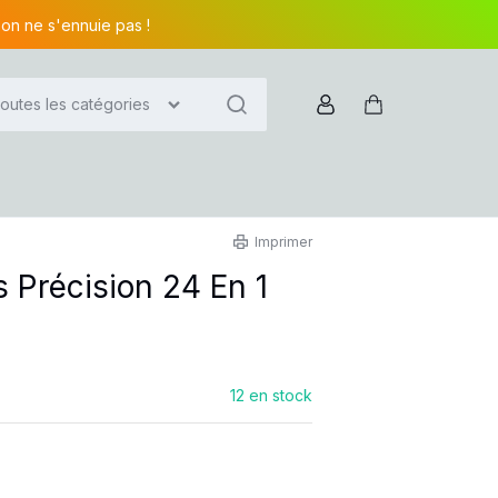
 on ne s'ennuie pas !
outes les catégories
Compte
Panier
Imprimer
 Précision 24 En 1
12 en stock