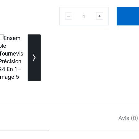
Ensemble
Tournevis
Précision
24
En
1
quantité
Avis (0)