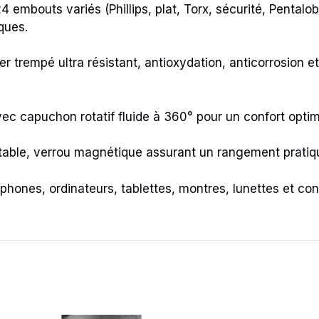
 embouts variés (Phillips, plat, Torx, sécurité, Pentalob
ques.
 trempé ultra résistant, antioxydation, anticorrosion et
 capuchon rotatif fluide à 360° pour un confort optima
rtable, verrou magnétique assurant un rangement pratiq
phones, ordinateurs, tablettes, montres, lunettes et co