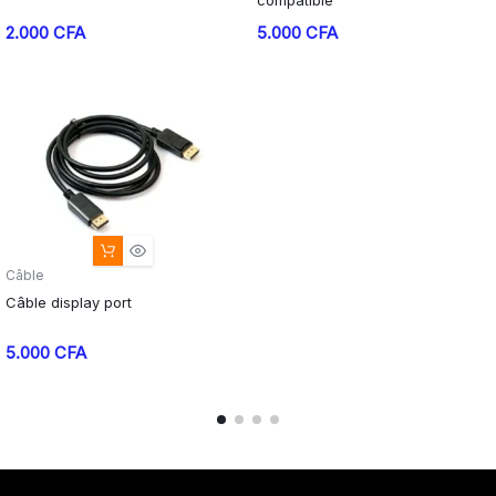
compatible
2.000
CFA
5.000
CFA
Câble
Câble display port
5.000
CFA