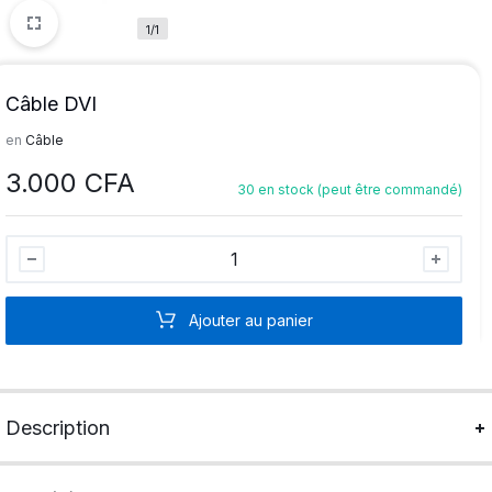
1/1
Câble DVI
en
Câble
3.000
CFA
30 en stock (peut être commandé)
Câble
DVI
quantité
Ajouter au panier
Description