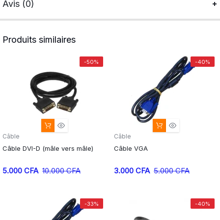
Avis (0)
Produits similaires
-50%
-40%
Câble
Câble
Câble DVI-D (mâle vers mâle)
Câble VGA
5.000
CFA
10.000
CFA
3.000
CFA
5.000
CFA
-33%
-40%