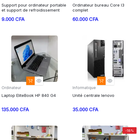
Support pour ordinateur portable
Ordinateur bureau Core I3
et support de refroidissement
complet
9.000
CFA
60.000
CFA
Ordinateur
Informatique
Laptop EliteBook HP 840 G4
Unité centrale lenovo
135.000
CFA
35.000
CFA
-18%