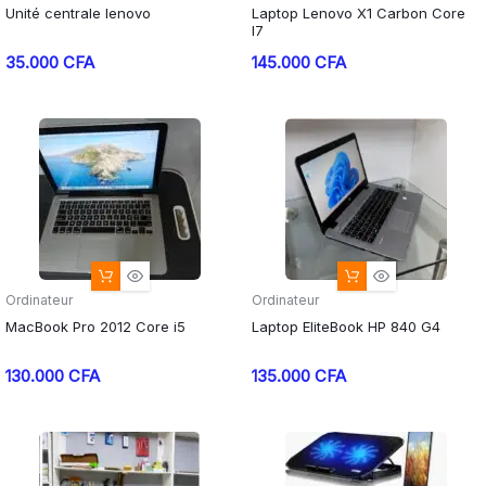
Unité centrale lenovo
Laptop Lenovo X1 Carbon Core
I7
35.000
CFA
145.000
CFA
Ordinateur
Ordinateur
MacBook Pro 2012 Core i5
Laptop EliteBook HP 840 G4
130.000
CFA
135.000
CFA