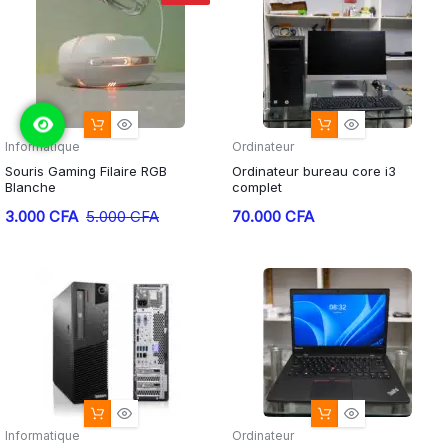
Informatique
Ordinateur
Souris Gaming Filaire RGB
Ordinateur bureau core i3
Blanche
complet
3.000
CFA
5.000
CFA
70.000
CFA
Informatique
Ordinateur